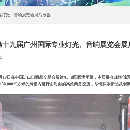
专业灯光、音响展览会展后报告
21第十九届广州国际专业灯光、音响展览会展
览
|
 于5月19日在中国进出口商品交易会展馆A、B区圆满闭幕，本届展会规模创
在150,000平方米的展馆内进行面对面的高效商务交流，尽情探索新品