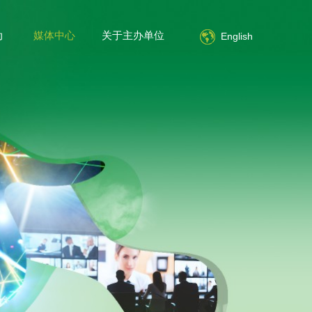
动
媒体中心
关于主办单位
简体中文
English
English