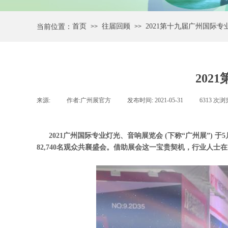
首页
往届回顾
2021第十九届广州国际
当前位置：
>>
>>
20
来源:
|
作者:
广州展官方
|
发布时间:
2021-05-31
|
6313
次浏
2021广州国际专业灯光、音响展览会 (下称“广州展”)
82,740名观众共襄盛会。借助展会这一宝贵契机，行业人士