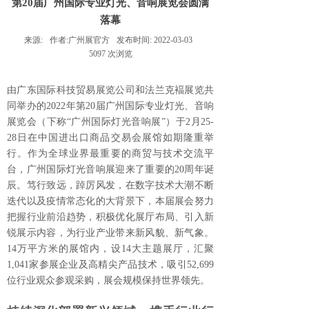
第20届广州国际专业灯光、音响展览会圆满
落幕
来源:
作者:
广州展官方
发布时间:
2022-03-03
5097
次浏览
由广东国际科技贸易展览公司和法兰克褔展览共
同举办的2022年第20届广州国际专业灯光、音响
展览会（下称“广州国际灯光音响展”）于2月25-
28日在中国进出口商品交易会展馆如期隆重举
行。作为全球业界最重要的商贸与技术交流平
台，广州国际灯光音响展迎来了重要的20周年诞
辰。笃行致远，踔厉风发，在数字技术大潮不断
迭代以及疫情常态化的大背景下，本届展会努力
把握行业前沿趋势，积极优化展厅布局、引入新
锐展示内容，为行业产业带来新风貌、新气象。
14万平方米的展馆内，设14大主题展厅，汇聚
1,041家参展企业及高精尖产品技术，吸引52,699
位行业观众参观采购，展会规模保持世界领先。