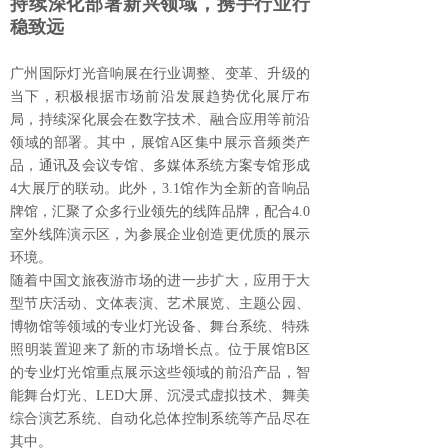
持续深化部署新兴领域，携手行业行
稳致远
广州国际灯光音响展在行业调整、变革、升级的
当下，积极根据市场前沿发展趋势优化展厅布
局，持续深化展会在数字技术、融合应用等前沿
领域的部署。其中，展馆A区集中展示音频类产
品，通讯及会议专馆、多媒体系统方案专馆形成
4大展厅的联动。此外，3.1馆作为全新的音响品
牌馆，汇聚了众多行业领先的线阵品牌，配合4.0
室外线阵演示区，为参展企业创造更优质的展示
环境。
随着中国文旅夜游市场的进一步扩大，应用于大
型节庆活动、文体表演、艺术展览、主题公园、
博物馆等领域的专业灯光设备、舞台系统、特殊
照明装置迎来了新的市场增长点。位于展馆B区
的专业灯光馆重点展示这些领域的前沿产品，智
能舞台灯光、LED大屏、沉浸式虚拟技术、舞美
综合演艺系统、自动化总体控制系统等产品尽在
其中。