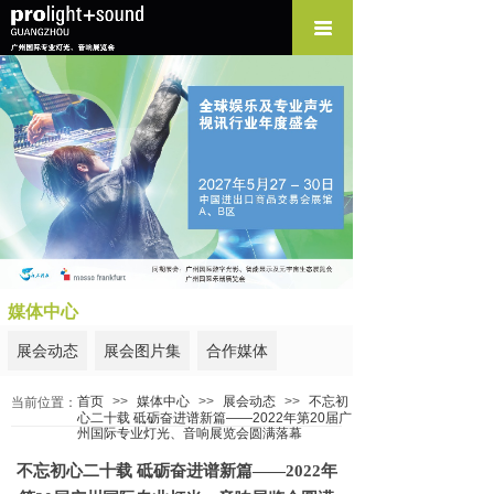
媒体中心
展会动态
展会图片集
合作媒体
首页
>>
媒体中心
>>
展会动态
>>
不忘初
当前位置：
心二十载 砥砺奋进谱新篇——2022年第20届广
州国际专业灯光、音响展览会圆满落幕
不忘初心二十载 砥砺奋进谱新篇——2022年