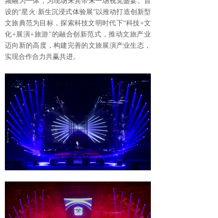
频融为一体，为现场来宾带来一场视觉盛宴。首
设的“星火·新生沉浸式体验展”以推动打造创新型
文旅典范为目标，探索科技文明时代下“科技+文
化+展演+旅游”的融合创新范式，推动文旅产业
迈向新的高度，构建完善的文旅展演产业生态，
实现合作合力共赢共进。