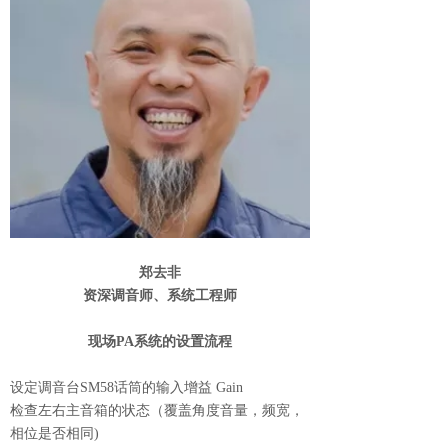
郑去非
资深调音师、系统工程师
现场PA系统的设置流程
设定调音台SM58话筒的输入增益 Gain
检查左右主音箱的状态（覆盖角度音量，频宽，
相位是否相同)