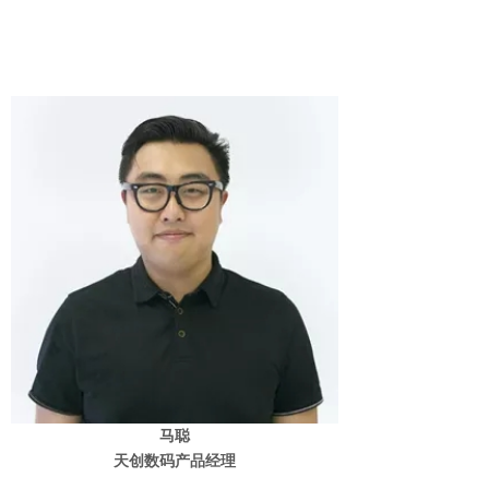
马聪
天创数码产品经理