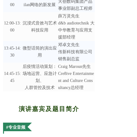
天创数码集团产品
00
ilan网络的新发展
事业部副总工程师
薛万灵先生
12:00-13:
沉浸式音效与艺术
d&b audiotechnik 大
00
科技应用
中华教育与应用支
援部经理
邓卓文先生
13:45-14:
微型话筒的演出应
传新科技有限公司
30
用
销售副总监
后疫情活动策划：
Craig Maroun先生
14:45-15:
场地运营、应急计
Cre8ive Entertainme
45
划
、
nt and Culture Cons
人群管控及技术
ultancy总经理
演讲嘉宾及题目简介
#专业音频