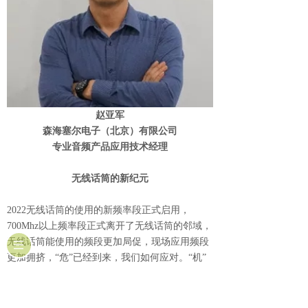
赵亚军
森海塞尔电子（北京）有限公司
专业音频产品应用技术经理
无线话筒的新纪元
2022无线话筒的使用的新频率段正式启用，
700Mhz以上频率段正式离开了无线话筒的邻域，
无线话筒能使用的频段更加局促，现场应用频段
更加拥挤，“危”已经到来，我们如何应对。“机”
在何方，又要如何发展和应对，抓住时机近一步
提高。在频谱资源减少的情况下，森海塞尔革命
系列无线话筒的数字话转型，提升动态范围，提