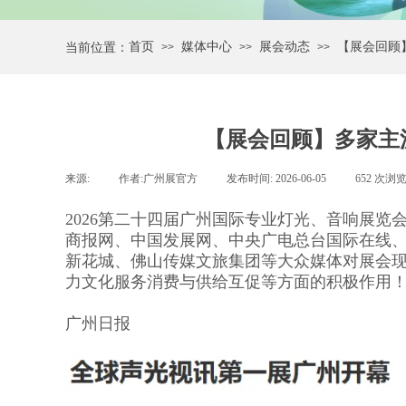
首页
媒体中心
展会动态
【展会回顾
当前位置：
>>
>>
>>
【展会回顾】多家主
来源:
|
作者:
广州展官方
|
发布时间:
2026-06-05
|
652
次浏
2026第二十四届广州国际专业灯光、音响展
商报网、中国发展网、中央广电总台国际在线
新花城、佛山传媒文旅集团等大众媒体对展会
力文化服务消费与供给互促等方面的积极作用
广州日报