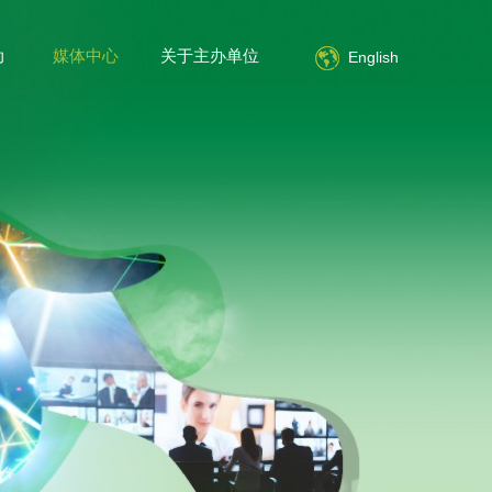
动
媒体中心
关于主办单位
简体中文
English
English