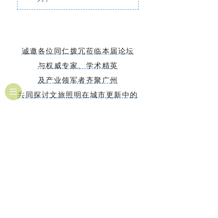
诚邀各位同仁拨冗莅临本届论坛
与权威专家、学术精英
及产业领军者齐聚广州
共同探讨文旅照明在城市更新中的
价值路径与实践可能
携手推动行业从技术应用
向文化赋能与城市服务升级迈进