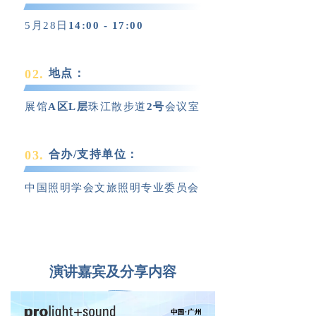
5月28日
14:00 - 17:00
0
2
.
地点：
展馆
A区L层
珠江散步道
2号
会议室
0
3
.
合办/支持单位：
中国照明学会文旅照明专业委员会
演讲嘉宾及分享内容