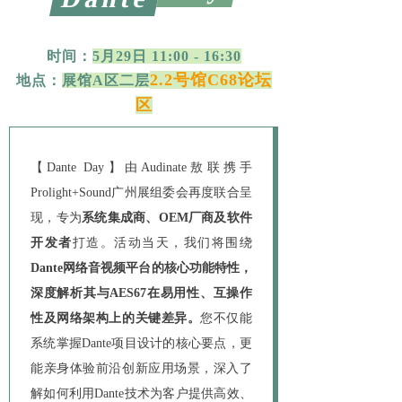
时间：
5月29日 11:00 - 16:30
2.2号馆C68论坛
地点：
展馆A区二层
区
【Dante Day】由Audinate敖联携手
Prolight+Sound广州展组委会再度联合呈
现，专为
系统集成商、OEM厂商及软件
开发者
打造。活动当天，我们将围绕
Dante网络音视频平台的核心功能特性，
深度解析其与AES67在易用性、互操作
性及网络架构上的关键差异。
您不仅能
系统掌握Dante项目设计的核心要点，更
能亲身体验前沿创新应用场景，深入了
解如何利用Dante技术为客户提供高效、