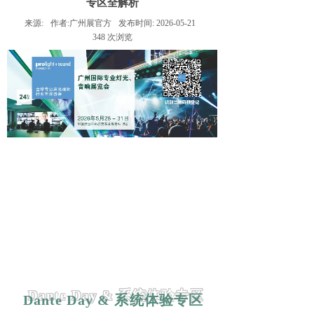
专区全解析
来源:
作者:
广州展官方
发布时间:
2026-05-21
348
次浏览
Dante Day
&
系统体验专区
Dante Day
&
系统体验专区