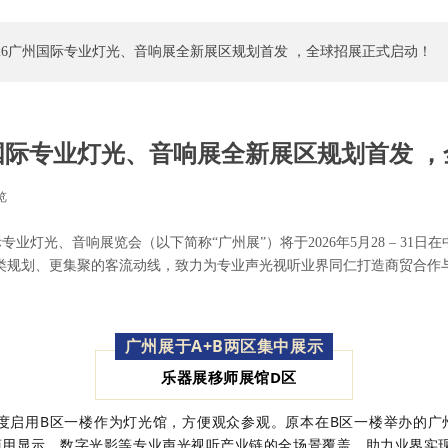
026广州国际专业灯光、音响展全新展区规划首发 ，全球招展正式启动！
州国际专业灯光、音响展全新展区规划首发 
览
|
业灯光、音响展览会（以下简称“广州展”）将于2026年5月28 – 31日
类规划、更集聚的客流动线，致力为专业声光视听业界同仁打造商贸合作
广州展于
A+B
两区集中展示
乐器展移师展馆
D
区
，首度启用B区一楼作为灯光馆，方便观众参观。原本在B区一楼举办的广
用显示、数字光影等专业声光视听产业链的全场景覆盖，助力业界实现