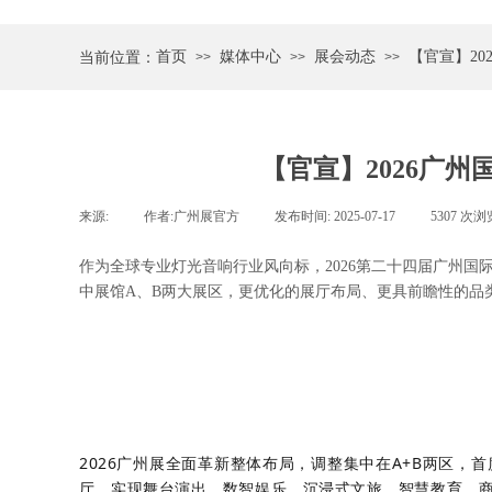
首页
媒体中心
展会动态
【官宣】2
当前位置：
>>
>>
>>
【官宣】2026广
来源:
|
作者:
广州展官方
|
发布时间:
2025-07-17
|
5307
次浏
作为全球专业灯光音响行业风向标，2026第二十四届广州国际专
中展馆A、B两大展区，更优化的展厅布局、更具前瞻性的品
2026广州展全面革新整体布局，调整集中在A+B两区
厅，实现舞台演出、数智娱乐、沉浸式文旅、智慧教育、商