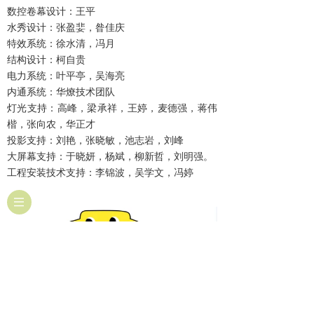
数控卷幕设计：王平
水秀设计：张盈婓，昝佳庆
特效系统：徐水清，冯月
结构设计：柯自贵
电力系统：叶平亭，吴海亮
内通系统：华燎技术团队
灯光支持：高峰，梁承祥，王婷，麦德强，蒋伟
楷，张向农，华正才
投影支持：刘艳，张晓敏，池志岩，刘峰
大屏幕支持：于晓妍，杨斌，柳新哲，刘明强。
工程安装技术支持：李锦波，吴学文，冯婷