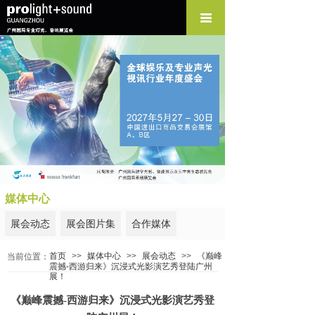
媒体中心
展会动态
展会图片集
合作媒体
首页
>>
媒体中心
>>
展会动态
>>
《巅峰
当前位置：
震撼-西游归来》沉浸式光影演艺秀登陆广州
展！
《巅峰震撼-西游归来》沉浸式光影演艺秀登