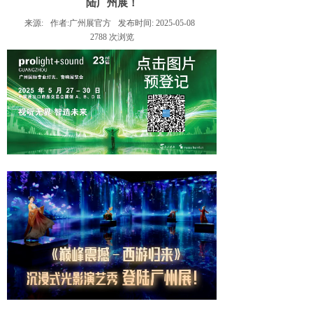
陆广州展！
来源:
作者:
广州展官方
发布时间:
2025-05-08
2788
次浏览