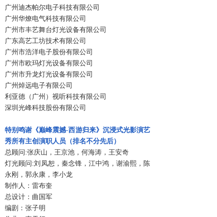
广州迪杰帕尔电子科技有限公司
广州华燎电气科技有限公司
广州市丰艺舞台灯光设备有限公司
广东高艺工坊技术有限公司
广州市浩洋电子股份有限公司
广州市欧玛灯光设备有限公司
广州市升龙灯光设备有限公司
广州焯远电子有限公司
利亚德（广州）视听科技有限公司
深圳光峰科技股份有限公司
特别鸣谢《巅峰震撼-西游归来》沉浸式光影演艺
秀所有主创演职人员（排名不分先后）
总顾问:张庆山，王京池，何海涛，王安奇
灯光顾问:刘凤恕，秦念锋，江中鸿，谢渝熙，陈
永刚，郭永康，李小龙
制作人：雷布奎
总设计：曲国军
编剧：张子明