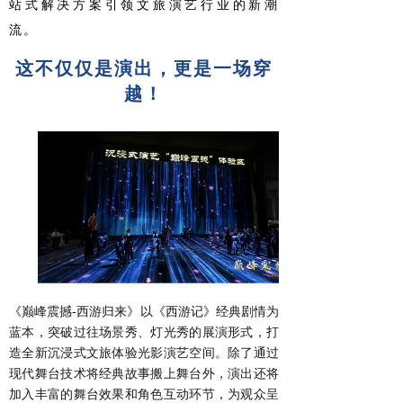
站式解决方案引领文旅演艺行业的新潮
流。
这不仅仅是演出，更是一场穿
越！
《巅峰震撼-西游归来》以《西游记》经典剧情为
蓝本，突破过往场景秀、灯光秀的展演形式，打
造全新沉浸式文旅体验光影演艺空间。除了通过
现代舞台技术将经典故事搬上舞台外，演出还将
加入丰富的舞台效果和角色互动环节，为观众呈