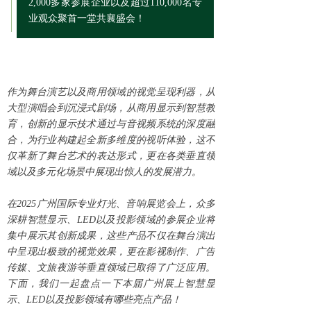
2,000多家参展企业以及超过110,000名专
业观众聚首一堂共襄盛会！
作为舞台演艺以及商用领域的视觉呈现利器，从
大型演唱会到沉浸式剧场，从商用显示到智慧教
育，创新的显示技术通过与音视频系统的深度融
合，为行业构建起全新多维度的视听体验，这不
仅革新了舞台艺术的表达形式，更在各类垂直领
域以及多元化场景中展现出惊人的发展潜力。
在2025广州国际专业灯光、音响展览会上，众多
深耕智慧显示、L
ED以
及
投影领域的参展企业将
集中展示其创新成果，这些产品不仅在舞台演出
中呈现出极致的视觉效果，更在影视制作、广告
传媒、文旅夜游等垂直领域已取得了广泛应用。
下面，我们一起盘点一下本届广州展上智慧显
示、LED以及投影领域有哪些亮点产品！