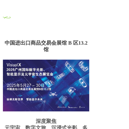
0
3
同期举办2025广州光影显示元宇宙展
中国进出口商品交易会展馆 B 区13.2
馆
深度聚焦
元宇宙、数字文旅、沉浸式光影、多