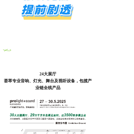
0
1
规模再创新高
24大展厅
荟萃专业音响、灯光、舞台及视听设备，包揽产
业链全线产品