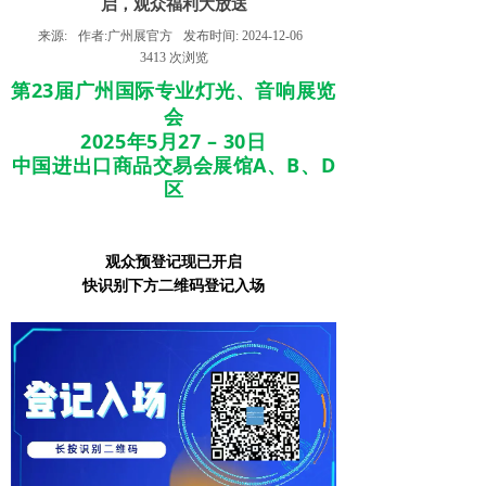
启，观众福利大放送
来源:
作者:
广州展官方
发布时间:
2024-12-06
3413
次浏览
第23届广州国际专业灯光、音响展览
会
2025年5
月27 – 30日
中国进出口商品交易会展馆A、B、D
区
观众预登记现已开启
快识别下方二维码登记入场