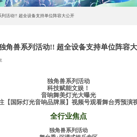
系列活动!! 超全设备支持单位阵容大公开
S独角兽系列活动!! 超全设备支持单位阵容
览
|
独角兽
系列活动
科技赋能文娱！
音响舞美灯光大曝光
注【国际灯光音响品牌展】视频号观看舞台秀预演
全行业焦点
独角兽系列活动