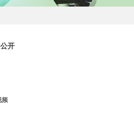
大公开
视频