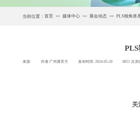
首页
媒体中心
展会动态
PLS独角兽
当前位置：
>>
>>
>>
PL
来源:
|
作者:
广州展官方
|
发布时间:
2024-05-20
|
8851
次浏
关