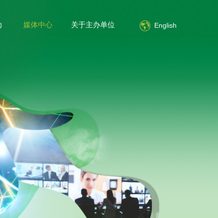
动
媒体中心
关于主办单位
简体中文
English
English