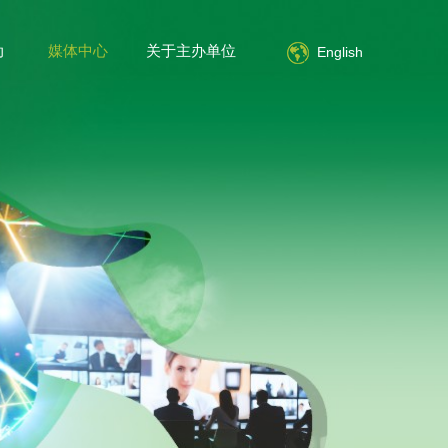
动
媒体中心
关于主办单位
简体中文
English
English