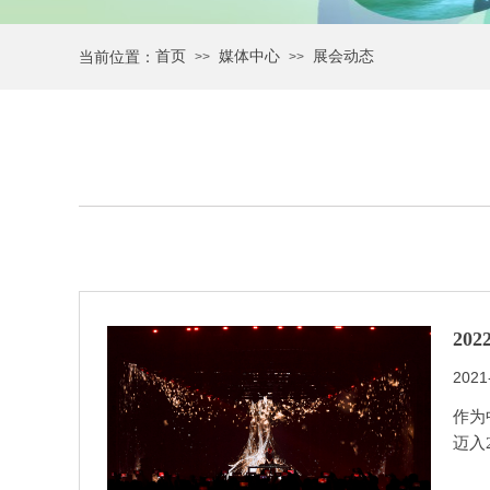
首页
媒体中心
展会动态
当前位置：
>>
>>
20
2021
作为
迈入